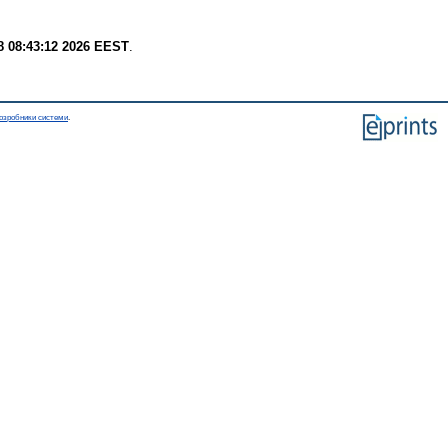
8 08:43:12 2026 EEST
.
озробники системи
.