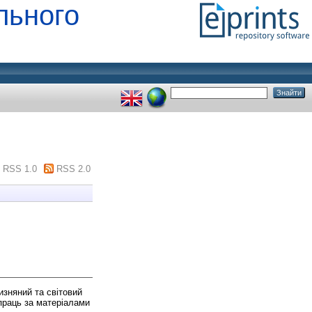
льного
RSS 1.0
RSS 2.0
изняний та світовий
 праць за матеріалами