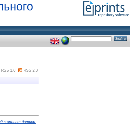
льного
RSS 1.0
RSS 2.0
ний комфорт дитини.