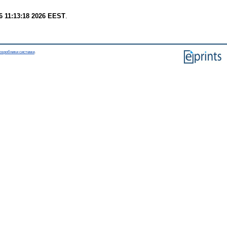
6 11:13:18 2026 EEST
.
озробники системи
.