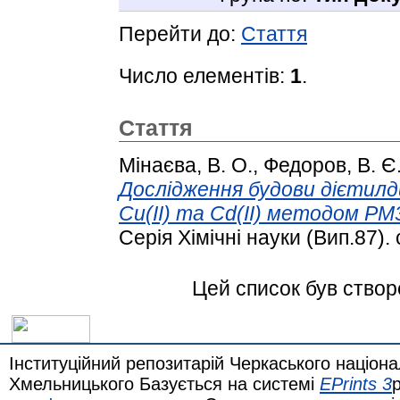
Перейти до:
Стаття
Число елементів:
1
.
Стаття
Мінаєва, В. О.
,
Федоров, В. Є
Дослідження будови дієтилди
Cu(II) та Cd(II) методом РМ
Серія Хімічні науки (Вип.87). 
Цей список був ство
Інституційний репозитарій Черкаського націона
Хмельницького Базується на системі
EPrints 3