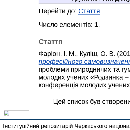
Перейти до:
Стаття
Число елементів:
1
.
Стаття
Фаріон, І. М.
,
Куліш, О. В.
(20
професійного самовизначен
проблеми природничих та гум
молодих учених «Родзинка – 
конференція молодих учених.
Цей список був створен
Інституційний репозитарій Черкаського націона