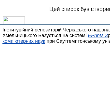
Цей список був створ
Інституційний репозитарій Черкаського націона
Хмельницького Базується на системі
EPrints 3
комп'ютерних наук
при Саутгемптонському уні