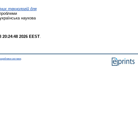
них технологій для
проблеми
українська наукова
8 20:24:48 2026 EEST
.
озробники системи
.