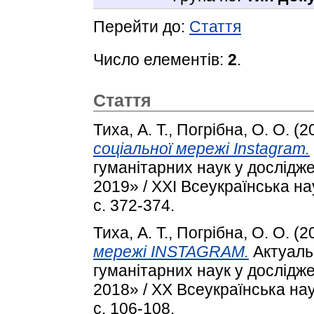
Перейти до:
Стаття
Число елементів:
2
.
Стаття
Тиха, А. Т.
,
Погрібна, О. О.
(2
соціальної мережі Instagram.
гуманітарних наук у дослідж
2019» / XXI Всеукраїнська н
с. 372-374.
Тиха, А. Т.
,
Погрібна, О. О.
(2
мережі INSTAGRAM.
Актуаль
гуманітарних наук у дослідж
2018» / XX Всеукраїнська на
с. 106-108.