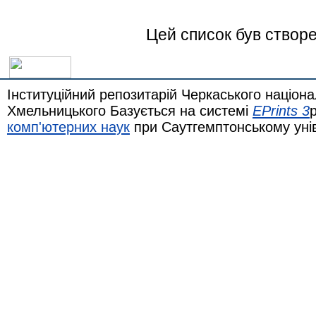
Цей список був створ
Інституційний репозитарій Черкаського націона
Хмельницького Базується на системі
EPrints 3
комп'ютерних наук
при Саутгемптонському уні