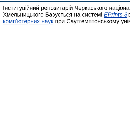
Інституційний репозитарій Черкаського націона
Хмельницького Базується на системі
EPrints 3
комп'ютерних наук
при Саутгемптонському уні