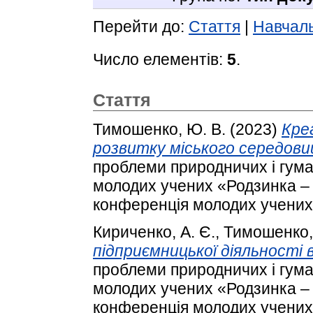
Перейти до:
Стаття
|
Навчаль
Число елементів:
5
.
Стаття
Тимошенко, Ю. В.
(2023)
Кре
розвитку міського середовищ
проблеми природничих і гума
молодих учених «Родзинка – 
конференція молодих учених.
Кириченко, А. Є.
,
Тимошенко,
підприємницької діяльності 
проблеми природничих і гума
молодих учених «Родзинка – 
конференція молодих учених.