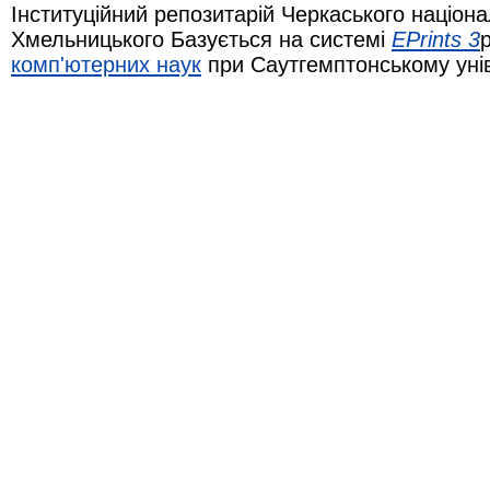
Інституційний репозитарій Черкаського націона
Хмельницького Базується на системі
EPrints 3
комп'ютерних наук
при Саутгемптонському уні