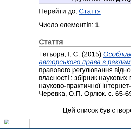
Перейти до:
Стаття
Число елементів:
1
.
Стаття
Тетьора, І. С.
(2015)
Особлив
авторського права в рекламі
правового регулювання відно
власності : збірник наукових
науково-практичної Інтернет-к
Черевка, О.П. Орлюк. с. 65-6
Цей список був ство