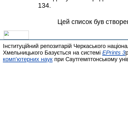
134.
Цей список був створ
Інституційний репозитарій Черкаського націона
Хмельницького Базується на системі
EPrints 3
комп'ютерних наук
при Саутгемптонському уні