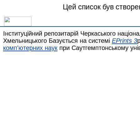
Цей список був створ
Інституційний репозитарій Черкаського націона
Хмельницького Базується на системі
EPrints 3
комп'ютерних наук
при Саутгемптонському уні