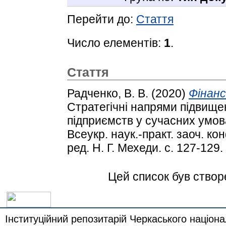
Перейти до:
Стаття
Число елементів:
1
.
Стаття
Радченко, В. В.
(2020)
Фінанс
Стратегічні напрями підвищ
підприємств у сучасних умова
Всеукр. наук.-практ. заоч. кон
ред. Н. Г. Мехеди. с. 127-129.
Цей список був ство
Інституційний репозитарій Черкаського націона