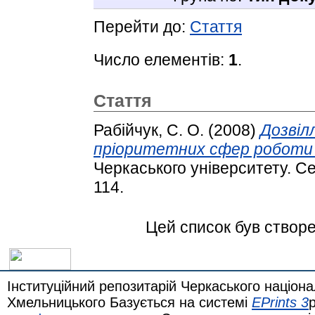
Перейти до:
Стаття
Число елементів:
1
.
Стаття
Рабійчук, С. О.
(2008)
Дозвілл
пріоритетних сфер роботи 
Черкаського університету. Сер
114.
Цей список був створ
Інституційний репозитарій Черкаського націона
Хмельницького Базується на системі
EPrints 3