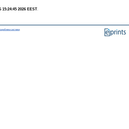
6 15:24:45 2026 EEST
.
озробники системи
.