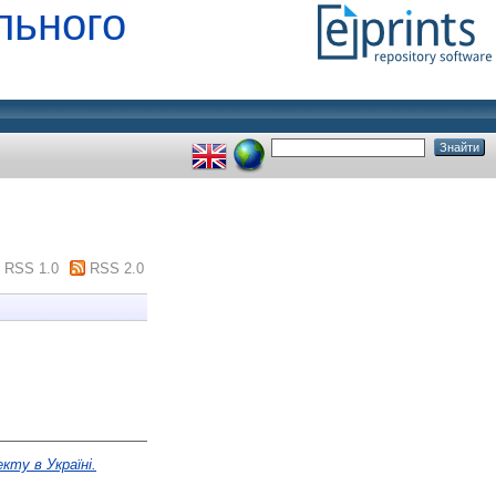
льного
RSS 1.0
RSS 2.0
ту в Україні.