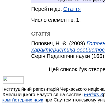
Перейти до:
Стаття
Число елементів:
1
.
Стаття
Попович, Н. Є.
(2009)
Готовн
характеристика особистос
Серія Педагогічні науки (166).
Цей список був створ
Інституційний репозитарій Черкаського націона
Хмельницького Базується на системі
EPrints 3
комп'ютерних наук
при Саутгемптонському уні