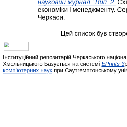
науковий журнал : Вип. 2.
Схі
економіки і менеджменту. Сер
Черкаси.
Цей список був ство
Інституційний репозитарій Черкаського націона
Хмельницького Базується на системі
EPrints 3
комп'ютерних наук
при Саутгемптонському уні