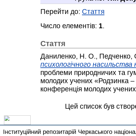
Перейти до:
Стаття
Число елементів:
1
.
Стаття
Даниленко, Н. О.
,
Педченко, 
психологічного насильства на
проблеми природничих та гум
молодих учених «Родзинка – 
конференція молодих учених.
Цей список був ство
Інституційний репозитарій Черкаського націона