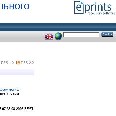
льного
RSS 1.0
RSS 2.0
 формування
итету. Серія
6 07:38:08 2026 EEST
.