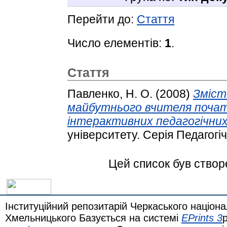
Перейти до:
Стаття
Число елементів:
1
.
Стаття
Павленко, Н. О.
(2008)
Зміст
майбутнього вчителя почат
інтерактивних педагогічних
університету. Серія Педагогіч
Цей список був ство
Інституційний репозитарій Черкаського націона
Хмельницького Базується на системі
EPrints 3