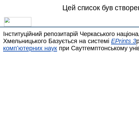
Цей список був створ
Інституційний репозитарій Черкаського націона
Хмельницького Базується на системі
EPrints 3
комп'ютерних наук
при Саутгемптонському уні