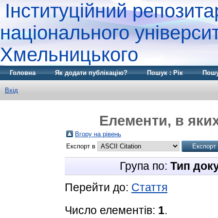
Інституційний репозита
національного університ
Хмельницького
Головна
Як додати публікацію?
Пошук : Рік
Пошу
Вхід
Елементи, в яких
Вгору на рівень
Експорт в
Група по:
Тип док
Перейти до:
Стаття
Число елементів:
1
.