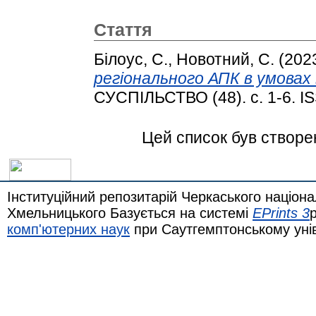
Стаття
Білоус, С.
,
Новотний, С.
(202
регіонального АПК в умовах 
СУСПІЛЬСТВО (48). с. 1-6. I
Цей список був створ
Інституційний репозитарій Черкаського націона
Хмельницького Базується на системі
EPrints 3
комп'ютерних наук
при Саутгемптонському уні