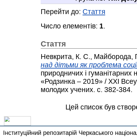
Перейти до:
Стаття
Число елементів:
1
.
Стаття
Невкрита, К. С.
,
Майборода, Г
над дітьми як проблема соці
природничих і гуманітарних 
«Родзинка – 2019» / XXІ Все
молодих учених. с. 382-384.
Цей список був ство
Інституційний репозитарій Черкаського націона