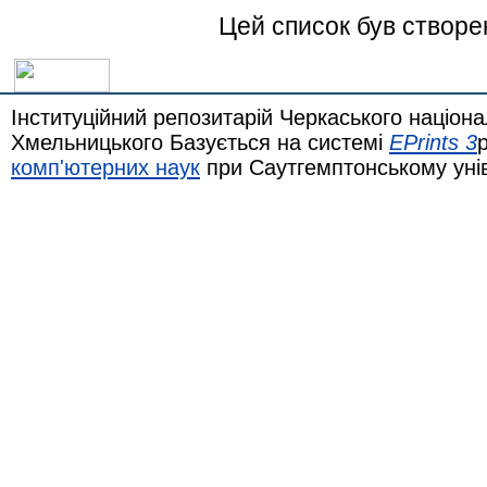
Цей список був створ
Інституційний репозитарій Черкаського націона
Хмельницького Базується на системі
EPrints 3
комп'ютерних наук
при Саутгемптонському уні