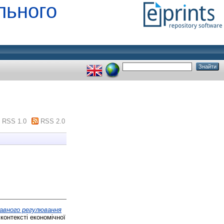
льного
RSS 1.0
RSS 2.0
жавного регулювання
контексті економічної