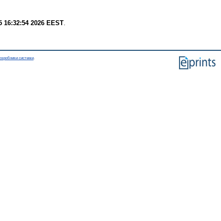
 16:32:54 2026 EEST
.
озробники системи
.