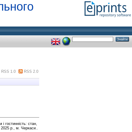
льного
RSS 1.0
RSS 2.0
 і гостинність: стан,
2025 р., м. Черкаси..