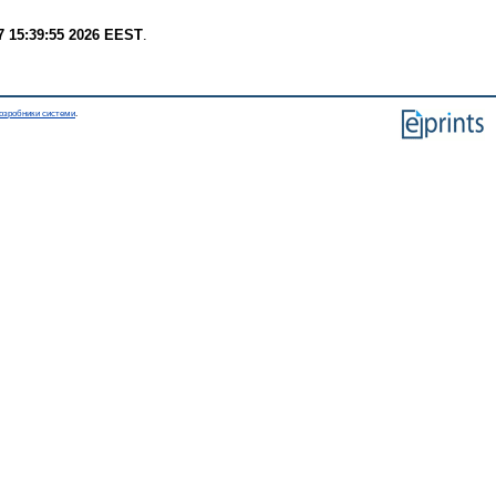
7 15:39:55 2026 EEST
.
озробники системи
.