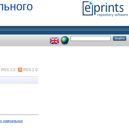
льного
RSS 1.0
RSS 2.0
их навчальних