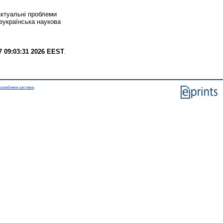
ктуальні проблеми
еукраїнська наукова
7 09:03:31 2026 EEST
.
озробники системи
.