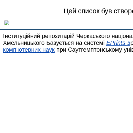
Цей список був ство
Інституційний репозитарій Черкаського націона
Хмельницького Базується на системі
EPrints 3
комп'ютерних наук
при Саутгемптонському уні