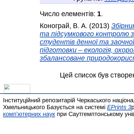
Число елементів:
1
.
Конограй, В. А.
(2013)
Збірни
та підсумкового контролю з
студентів денної та заочно
підготовки – екологія, охо
збалансоване природокорис
Цей список був створе
Інституційний репозитарій Черкаського націона
Хмельницького Базується на системі
EPrints 3
комп'ютерних наук
при Саутгемптонському уні