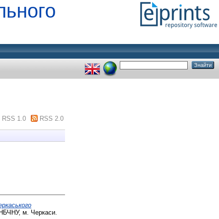
льного
RSS 1.0
RSS 2.0
Черкаського
БЧНУ, м. Черкаси.