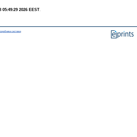
8 05:49:29 2026 EEST
.
озробники системи
.