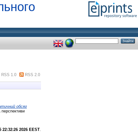
льного
RSS 1.0
RSS 2.0
нтичний обсяг
а перспективи
 22:32:26 2026 EEST
.