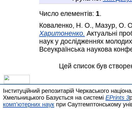
Число елементів:
1
.
Коваленко, Н. О.
,
Мазур, О. О
Харитоненко.
Актуальні про
наук у дослідженнях молодих
Всеукраїнська наукова конфе
Цей список був створе
Інституційний репозитарій Черкаського націона
Хмельницького Базується на системі
EPrints 3
комп'ютерних наук
при Саутгемптонському уні