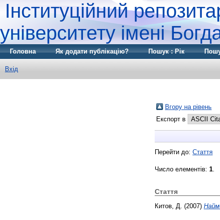
Інституційний репозита
університету імені Бог
Головна
Як додати публікацію?
Пошук : Рік
Пошу
Вхід
Вгору на рівень
Експорт в
Перейти до:
Стаття
Число елементів:
1
.
Стаття
Китов, Д.
(2007)
Найм