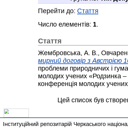
Перейти до:
Стаття
Число елементів:
1
.
Стаття
Жембровська, А. В.
,
Овчаренк
мирний договір з Австрією 1
проблеми природничих і гума
молодих учених «Родзинка – 
конференція молодих учених.
Цей список був створ
Інституційний репозитарій Черкаського націона