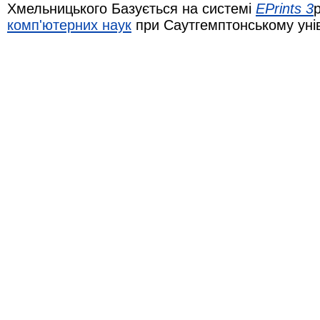
Хмельницького Базується на системі
EPrints 3
комп'ютерних наук
при Саутгемптонському уні