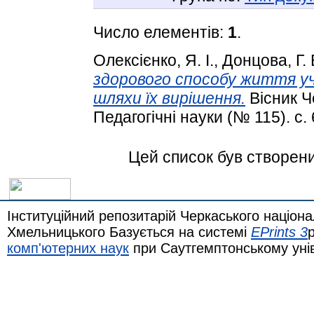
Число елементів:
1
.
Олексієнко, Я. І.
,
Донцова, Г. 
здорового способу життя уч
шляхи їх вирішення.
Вісник Ч
Педагогічні науки (№ 115). с. 
Цей список був створен
Інституційний репозитарій Черкаського націона
Хмельницького Базується на системі
EPrints 3
комп'ютерних наук
при Саутгемптонському уні