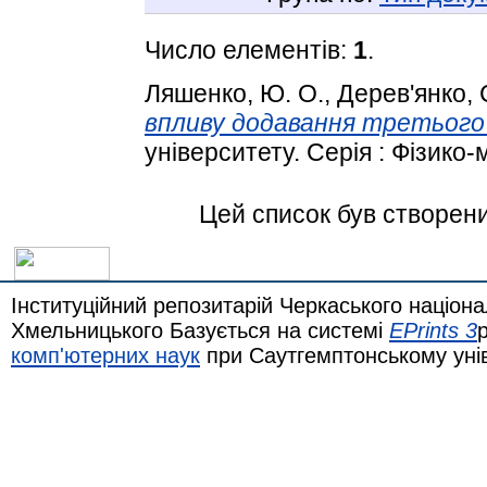
Число елементів:
1
.
Ляшенко, Ю. О.
,
Дерев'янко, С
впливу додавання третього
університету. Серія : Фізико-
Цей список був створен
Інституційний репозитарій Черкаського націона
Хмельницького Базується на системі
EPrints 3
комп'ютерних наук
при Саутгемптонському уні