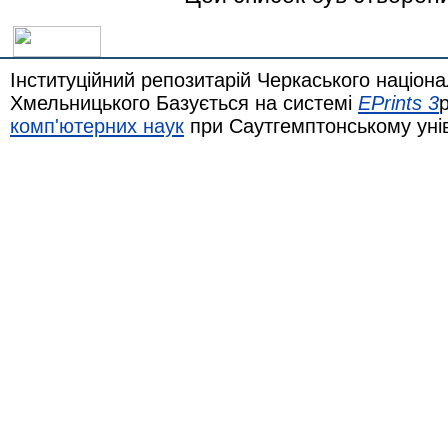
Інституційний репозитарій Черкаського націона
Хмельницького Базується на системі
EPrints 3
комп'ютерних наук
при Саутгемптонському уні