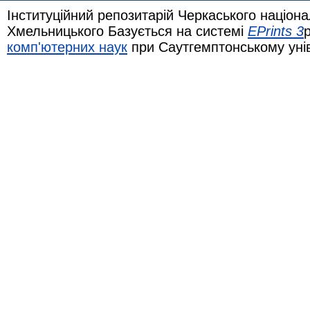
Інституційний репозитарій Черкаського націона
Хмельницького Базується на системі
EPrints 3
комп'ютерних наук
при Саутгемптонському уні