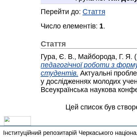
Перейти до:
Стаття
Число елементів:
1
.
Стаття
Гура, Є. В.
,
Майборода, Г. Я.
(
педагогічної роботи з форм
студентів.
Актуальні пробле
у дослідженнях молодих учен
Всеукраїнська наукова конфе
Цей список був ство
Інституційний репозитарій Черкаського націона