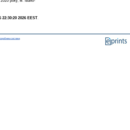
020 року, м. Івано-
6 22:30:20 2026 EEST
.
озробники системи
.