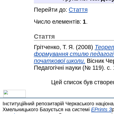
Перейти до:
Стаття
Число елементів:
1
.
Стаття
Грітченко, Т. Я.
(2008)
Теорет
формування стилю педагогі
початкової школи.
Вісник Чер
Педагогічні науки (№ 119). с. 
Цей список був створ
Інституційний репозитарій Черкаського націона
Хмельницького Базується на системі
EPrints 3