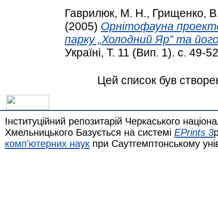
Гаврилюк, М. Н.
,
Грищенко, В.
(2005)
Орнітофауна проекто
парку „Холодний Яр” та його
Україні, Т. 11 (Вип. 1). с. 49-52
Цей список був створе
Інституційний репозитарій Черкаського націона
Хмельницького Базується на системі
EPrints 3
комп'ютерних наук
при Саутгемптонському уні