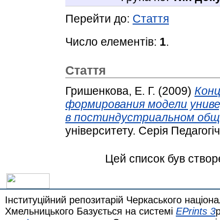
Перейти до:
Стаття
Число елементів:
1
.
Стаття
Гришенкова, Е. Г.
(2009)
Конц
формирования модели унив
в постиндустриальном общ
університету. Серія Педагогічн
Цей список був ство
Інституційний репозитарій Черкаського націона
Хмельницького Базується на системі
EPrints 3