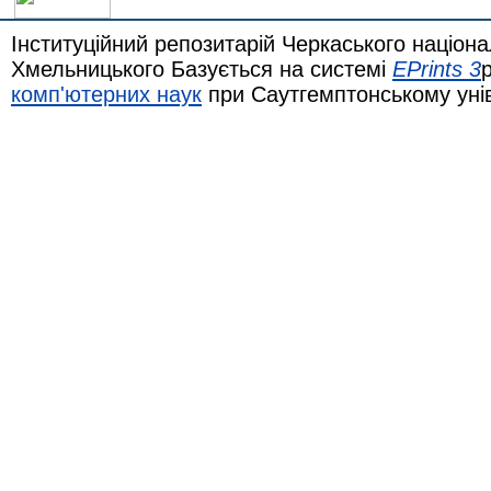
Інституційний репозитарій Черкаського націона
Хмельницького Базується на системі
EPrints 3
комп'ютерних наук
при Саутгемптонському уні