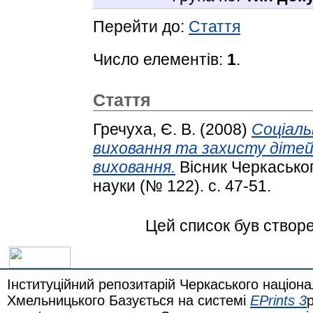
Перейти до:
Стаття
Число елементів:
1
.
Стаття
Гречуха, Є. В.
(2008)
Соціаль
виховання та захисту дітей 
виховання.
Вісник Черкаськог
науки (№ 122). с. 47-51.
Цей список був створ
Інституційний репозитарій Черкаського націона
Хмельницького Базується на системі
EPrints 3