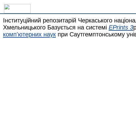
Інституційний репозитарій Черкаського націона
Хмельницького Базується на системі
EPrints 3
комп'ютерних наук
при Саутгемптонському уні