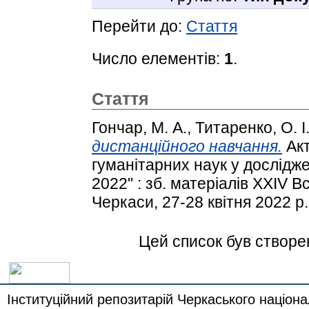
Перейти до:
Стаття
Число елементів:
1
.
Стаття
Гончар, М. A.
,
Титаренко, О. І
дистанційного навчання.
Акт
гуманітарних наук у дослідж
2022" : зб. матеріалів XXIV 
Черкаси, 27-28 квітня 2022 р.
Цей список був створ
Інституційний репозитарій Черкаського націона