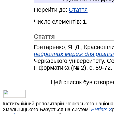
Перейти до:
Стаття
Число елементів:
1
.
Стаття
Гонтаренко, Я. Д.
,
Красношлик
нейронних мереж для розпізн
Черкаського університету. С
Інформатика (№ 2). с. 59-72.
Цей список був створе
Інституційний репозитарій Черкаського націона
Хмельницького Базується на системі
EPrints 3