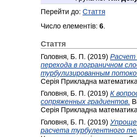
Перейти до:
Стаття
Число елементів:
6
.
Стаття
Головня, Б. П.
(2019)
Расчет
перехода в пограничном сло
турбулизированным потоко
Серія Прикладна математика.
Головня, Б. П.
(2019)
К вопро
сопряженных градиентов.
Ві
Серія Прикладна математика.
Головня, Б. П.
(2019)
Упроще
расчета турбулентного теп