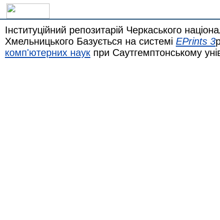
Інституційний репозитарій Черкаського націона
Хмельницького Базується на системі
EPrints 3
комп'ютерних наук
при Саутгемптонському уні